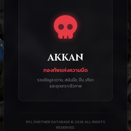
AKKAN
กองทัพแห่งความมืด
รวมข้อมูล ขวาน, สนับมือ, ปืน, เคียว
และชุดเกราะชีวภาพ
RYL PARTNER DATABASE © 2026 ALL RIGHTS
RESERVED.