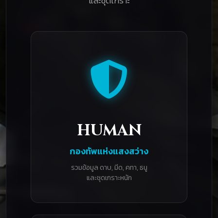
และชุดเกราะ
HUMAN
กองทัพแห่งแสงสว่าง
รวมข้อมูล ดาบ, มีด, คทา, ธนู
และชุดเกราะหนัก