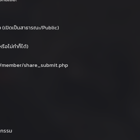
ตัว (เปิดเป็นสาธารณะ/Public)
รือไม่ทำก็ได้)
.th/member/share_submit.php
ิจกรรม