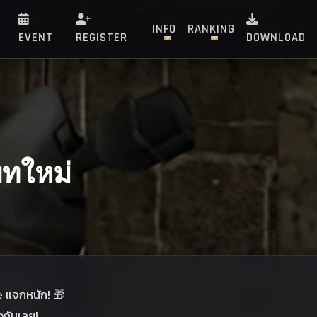
INFO
RANKING
EVENT
REGISTER
DOWNLOAD
ทใหม่
 แจกหนัก! 🎁
วกันเลย!