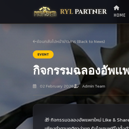
RYL
PARTNER
HOME
ย้อนกลับไปหน้าข่าวสาร (Back to News)
EVENT
กิจกรรมฉลองอัพแพ
02 February 2026
Admin Team
🎁 กิจกรรมฉลองอัพแพทใหม่ Like & Share
เพียงทำตามกติกาง่ายๆ รับไอเทมฟรีไปตั้งตั