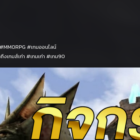
 #MMORPG #เกมออนไลน์
ึงเกมส์เก่า #เกมเก่า #เกม90