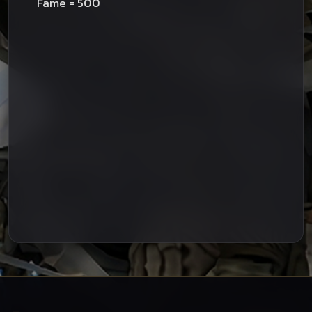
Fame = 500