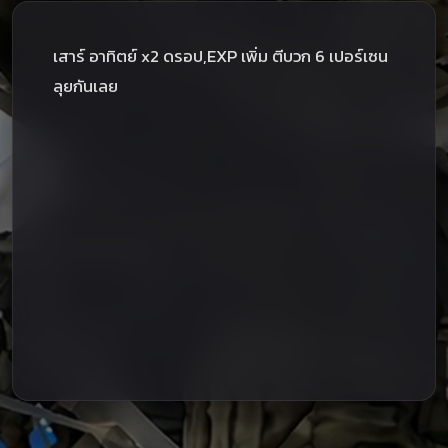
เสาร์ อาทิตย์ x2 ดรอป,EXP เพิ่ม ตีบวก 6 เปอร์เซน
ลุยกันเลย