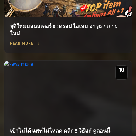
จุติใหม่มอนสเตอร์ !! : ดรอป ไอเทม อาวุธ / เกาะ
ใหม่
READ MORE
10
JUL
เข้าไม่ได้ แพทไม่โหลด คลิก !! วิธีแก้ ดูตอนนี้