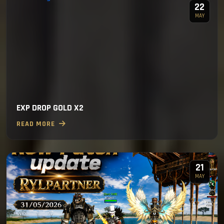
22
MAY
EXP DROP GOLD X2
READ MORE
21
MAY