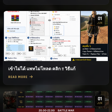
01
JUN
เข้าไม่ได้ แพทไม่โหลด คลิก !! วิธีแก้
READ MORE
01
JUN