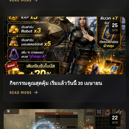
READ MORE
25
APR
กิจกรรมคูณสุดคุ้ม เริ่มแล้ววันนี้ 30 เมษายน
READ MORE
22
APR