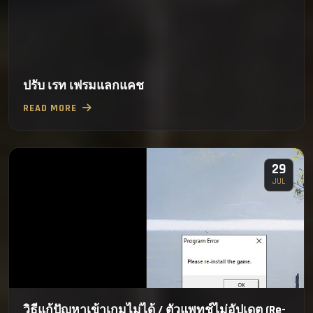
ปรับ เรท เฟรมแลกแคช
READ MORE
29
JUL
วิธีแก้ปัญหาเข้าเกมไม่ได้ / ตัวแพทช์ไม่อัปเดต (Re-