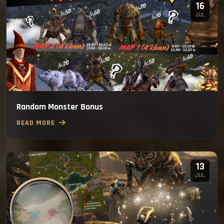
16
JUL
Random Monster Bonus
READ MORE
13
JUL