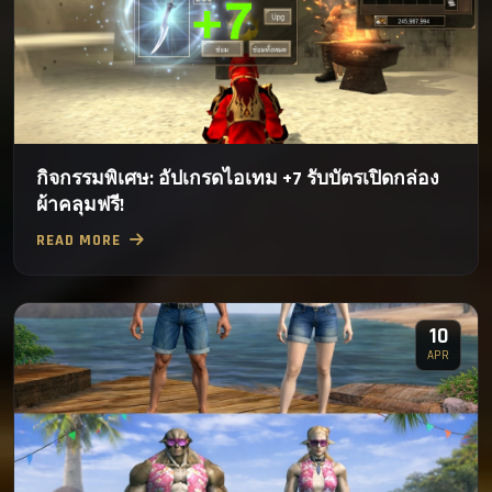
กิจกรรมพิเศษ: อัปเกรดไอเทม +7 รับบัตรเปิดกล่อง
ผ้าคลุมฟรี!
READ MORE
10
APR