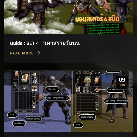
Guide : SET 4 : "เควสรายวันนน"
READ MORE
09
JUN