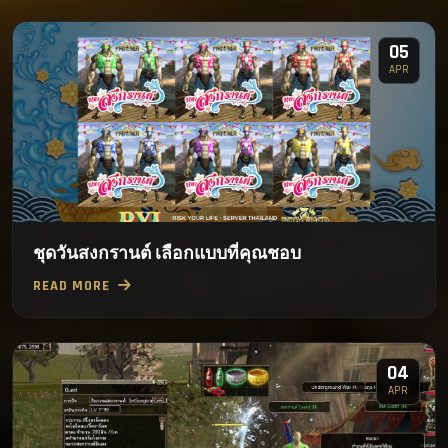
05
APR
ชุดวันสงกรานต์ เลือกแบบที่คุณชอบ
READ MORE
04
APR