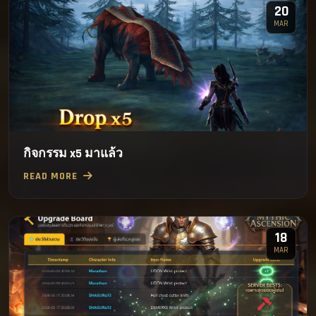
20
MAR
กิจกรรม x5 มาแล้ว
READ MORE
18
MAR