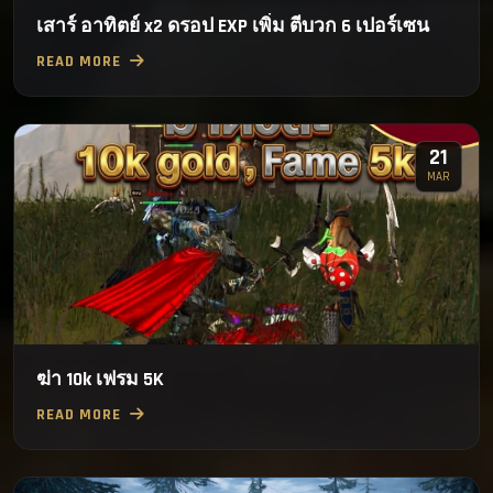
เสาร์ อาทิตย์ x2 ดรอป EXP เพิ่ม ตีบวก 6 เปอร์เซน
READ MORE
21
MAR
ฆ่า 10k เฟรม 5K
READ MORE